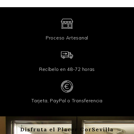
Proceso Artesanal
Recíbelo en 48-72 horas
Tarjeta, PayPal o Transferencia
Disfruta el Placer CorSevilla