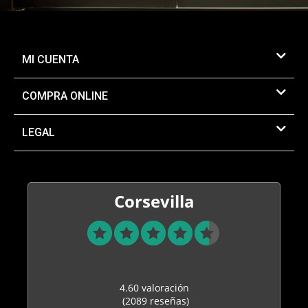
MI CUENTA
COMPRA ONLINE
LEGAL
Corsevilla
4.60 valoración
(2089 reseñas)