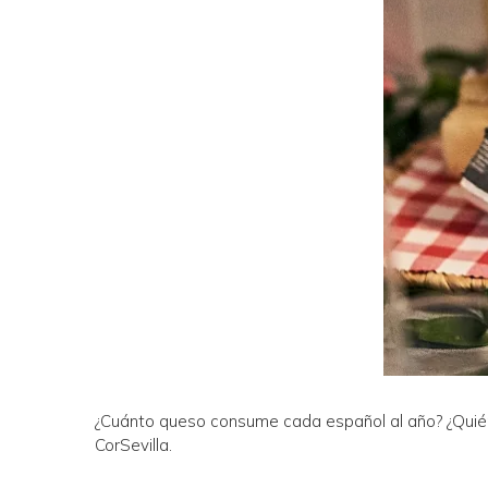
¿Cuánto queso consume cada español al año? ¿Qui
CorSevilla.