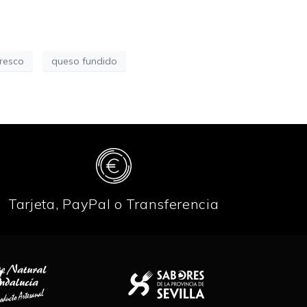
resco
queso fundido
Tarjeta, PayPal o Transferencia