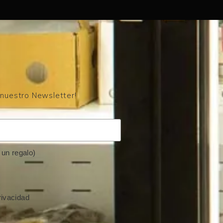
 nuestro Newsletter!
un regalo)
rivacidad