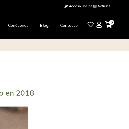
Acceso Socios
Noticias
0
Conócenos
Blog
Contacto
so en 2018