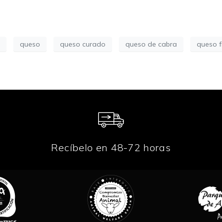
A
queso
queso curado
queso de cabra
queso f
Recíbelo en 48-72 horas