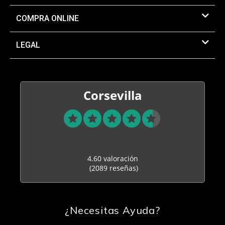
COMPRA ONLINE
LEGAL
Corsevilla
4.60 valoración
(2089 reseñas)
¿Necesitas Ayuda?