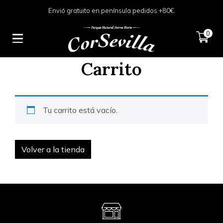
Envió gratuito en península pedidos +80€.
0
Carrito
Tu carrito está vacío.
Volver a la tienda