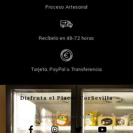
Proceso Artesanal
Recíbelo en 48-72 horas
Tarjeta, PayPal o Transferencia
Disfruta el Placer CorSevilla
Síguenos en redes sociales