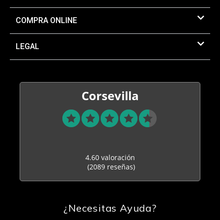
COMPRA ONLINE
LEGAL
Corsevilla
4.60 valoración
(2089 reseñas)
¿Necesitas Ayuda?