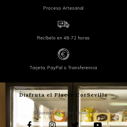
Proceso Artesanal
Recíbelo en 48-72 horas
Tarjeta, PayPal o Transferencia
Disfruta el Placer CorSevilla
Síguenos en redes sociales