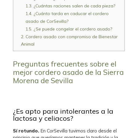
1.3.
¿Cuántas raciones salen de cada pieza?
1.4.
¿Cuánto tarda en caducar el cordero
asado de CorSevilla?
1.5.
¿Se puede congelar el cordero asado?
2.
Cordero asado con compromiso de Bienestar
Animal
Preguntas frecuentes sobre el
mejor cordero asado de la Sierra
Morena de Sevilla
¿Es apto para intolerantes a la
lactosa y celiacos?
Sí rotundo.
En CorSevilla tuvimos claro desde el
principio que queríamos mantener la tradición y la