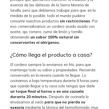
esencia de las dehesas de la Sierra Morena de
Sevilla, pero que debíamos trabajar para que, en la
medida de lo posible, todo el mundo pudiera
consumir nuestros productos
sin restricciones
. Por
eso
c
omercializamos un cordero asado
asado con
aceite, ajo, romero, zumo de limón y tomillo
obteniendo
un sabor 100% natural sin
conservantes ni alérgenos.
¿Cómo llega el producto a casa?
El cordero siempre lo enviamos en frío, para que
mantenga todo su sabor y propiedades. Recuerda
conservarlo en la nevera cuando te llegue. Lo
cocinamos a baja temperatura durante 8 horas para
que cuando llegue a tu casa solo tengas que darle
un toque final al horno o en una cazuela
durante 20 minutos.
Después de cocinarlo lo
envasamos al vacío
para que no pierda su
esencia
mediante la técnica del termoformado, muy