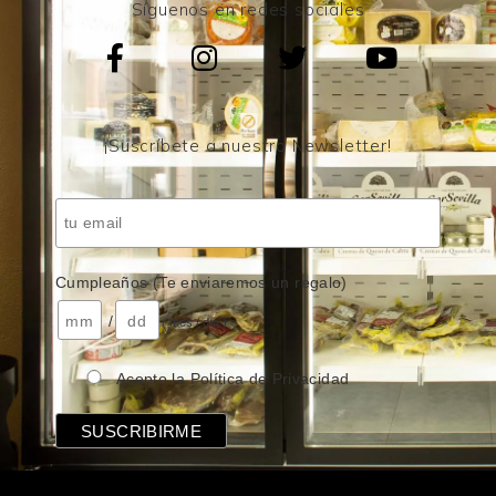
Síguenos en redes sociales
¡Suscríbete a nuestro Newsletter!
Cumpleaños (Te enviaremos un regalo)
/
( mes / día )
Acepto la Política de Privacidad