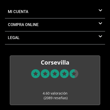
MI CUENTA
COMPRA ONLINE
LEGAL
Corsevilla
4.60 valoración
(2089 reseñas)