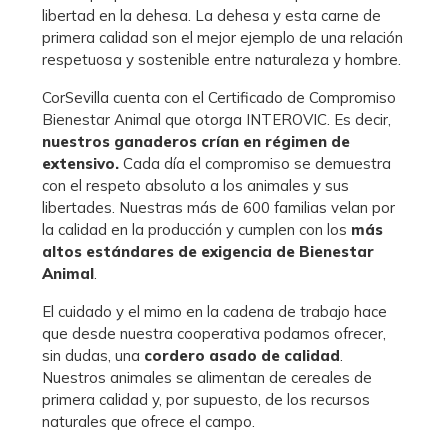
libertad en la dehesa. L
a dehesa y esta carne de
primera calidad son el mejor ejemplo de una relación
respetuosa y sostenible entre naturaleza y hombre.
CorSevilla cuenta con el Certificado de Compromiso
Bienestar Animal que otorga INTEROVIC. Es decir,
nuestros ganaderos crían en régimen de
extensivo.
Cada día el compromiso se demuestra
con el respeto absoluto a los animales y sus
libertades. Nuestras más de 600 familias velan por
la calidad en la producción y cumplen con los
más
altos estándares de exigencia de Bienestar
Animal
.
El cuidado y el mimo en la cadena de trabajo hace
que desde nuestra cooperativa podamos ofrecer,
sin dudas, una
cordero asado de calidad
.
Nuestros animales se alimentan de cereales de
primera calidad y, por supuesto, de los recursos
naturales que ofrece el campo.