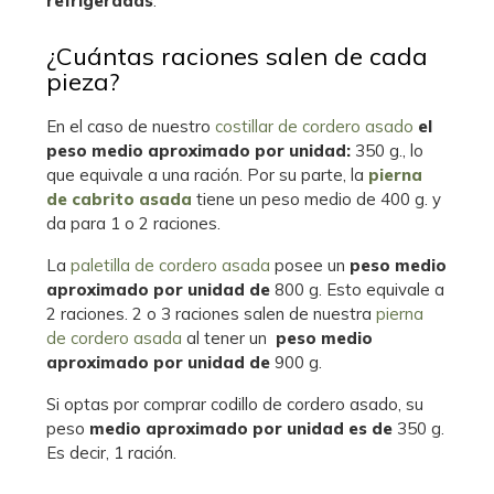
refrigeradas
.
¿Cuántas raciones salen de cada
pieza?
En el caso de nuestro
costillar de cordero asado
el
peso medio aproximado por unidad:
350 g., lo
que equivale a una ración. Por su parte, la
pierna
de cabrito asada
tiene un peso medio de
400 g. y
da para 1 o 2 raciones.
La
paletilla de cordero asada
posee un
peso medio
aproximado por unidad de
800 g. Esto equivale a
2 raciones. 2 o 3 raciones salen de nuestra
pierna
de cordero asada
al tener un
peso medio
aproximado por unidad de
900 g.
Si optas por comprar codillo de cordero asado, su
peso
medio aproximado por unidad es de
350 g.
Es decir, 1 ración.