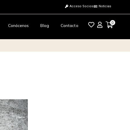
Acceso Socios
Noticias
0
Conócenos
Blog
Contacto