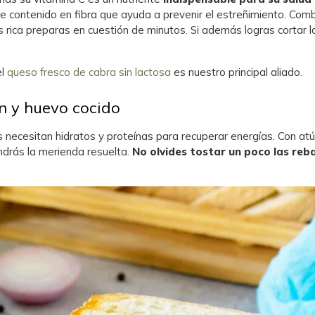
ble contenido en fibra que ayuda a prevenir el estreñimiento. Com
ica preparas en cuestión de minutos. Si además logras cortar la 
el
queso fresco de cabra sin lactosa
es nuestro principal aliado.
n y huevo cocido
necesitan hidratos y proteínas para recuperar energías. Con atú
drás la merienda resuelta.
No olvides tostar un poco las re