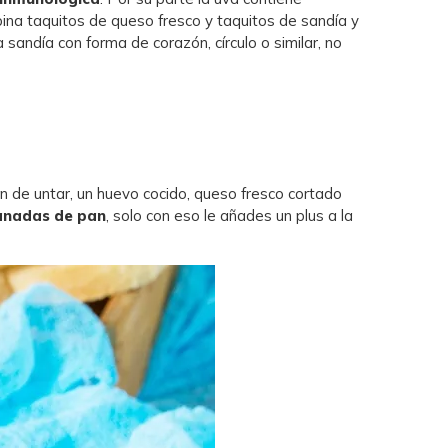
bina taquitos de queso fresco y taquitos de sandía y
sandía con forma de corazón, círculo o similar, no
n de untar, un huevo cocido, queso fresco cortado
banadas de pan
, solo con eso le añades un plus a la