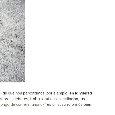
e las que nos percatamos, por ejemplo,
en la vuelta
ras, deberes, trabajo, rutinas, conciliación, las
 pongo de comer mañana?”
es un susurro o más bien