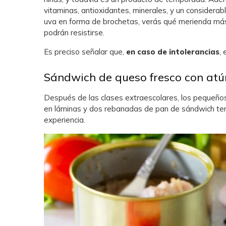
vitaminas, antioxidantes, minerales, y un considera
uva en forma de brochetas, verás qué merienda más r
podrán resistirse.
Es preciso señalar que,
en caso de intolerancias
, 
Sándwich de queso fresco con atú
Después de las clases extraescolares, los pequeños 
en láminas y dos rebanadas de pan de sándwich ten
experiencia.