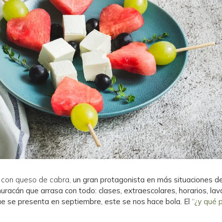
 con queso de cabra,
un gran protagonista en más situaciones d
acán que arrasa con todo: clases, extraescolares, horarios, lavado
e se presenta en septiembre, este se nos hace bola. El
“¿y qué