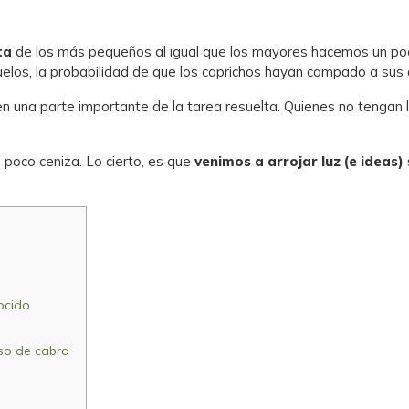
ta
de los más pequeños al igual que los mayores hacemos un poco
uelos, la probabilidad de que los caprichos hayan campado a sus
en una parte importante de la tarea resuelta. Quienes no tengan
 poco ceniza. Lo cierto, es que
venimos a arrojar luz (e ideas)
ocido
eso de cabra