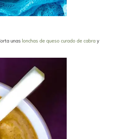
 Corta unas
lonchas de queso curado de cabra
y