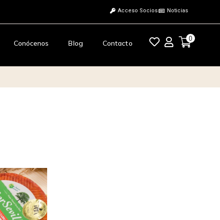
Acceso Socios
Noticias
0
Conócenos
Blog
Contacto