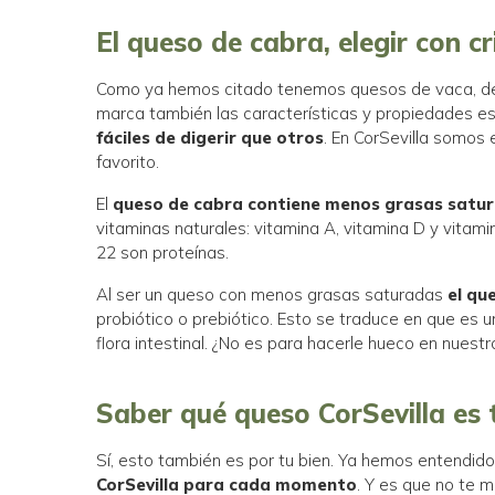
El queso de cabra, elegir con cr
Como ya hemos citado tenemos quesos de vaca, de c
marca también las características y propiedades e
fáciles de digerir que otros
. En CorSevilla somos
favorito.
El
queso de cabra contiene menos grasas satu
vitaminas naturales: vitamina A, vitamina D y vitam
22 son proteínas.
Al ser un queso con menos grasas saturadas
el qu
probiótico o prebiótico. Esto se traduce en que es u
flora intestinal. ¿No es para hacerle hueco en nuestr
Saber qué queso CorSevilla es 
Sí, esto también es por tu bien. Ya hemos entend
CorSevilla para cada momento
. Y es que no te 