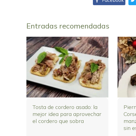
Facebook
Entradas recomendadas
Tosta de cordero asado: la
Pier
mejor idea para aprovechar
Corse
el cordero que sobra
manz
sin e