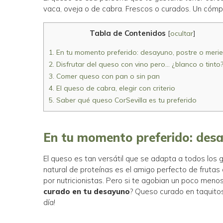
vaca, oveja o de cabra. Frescos o curados. Un cómpl
Tabla de Contenidos
[
ocultar
]
1.
En tu momento preferido: desayuno, postre o meri
2.
Disfrutar del queso con vino pero… ¿blanco o tinto
3.
Comer queso con pan o sin pan
4.
El queso de cabra, elegir con criterio
5.
Saber qué queso CorSevilla es tu preferido
En tu momento preferido: desa
El queso es tan versátil que se adapta a todos los 
natural de proteínas es el amigo perfecto de fruta
por nutricionistas. Pero si te agobian un poco meno
curado en tu desayuno
? Queso curado en taquitos
día!