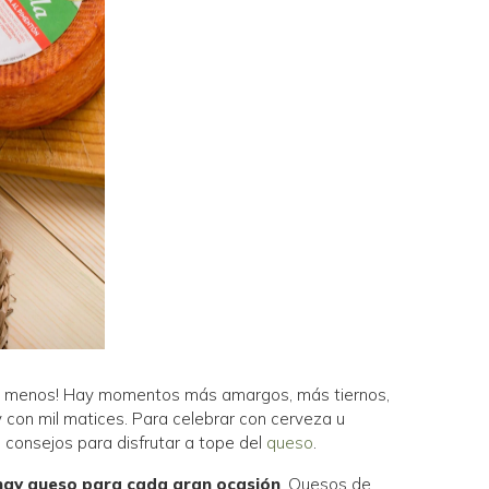
a menos! Hay momentos más amargos, más tiernos,
 con mil matices. Para celebrar con cerveza u
5 consejos para disfrutar a tope del
queso
.
hay queso para cada gran ocasión
. Quesos de