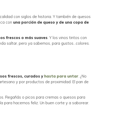
calidad con siglos de historia. Y también de quesos
oca con
una porción de queso y de una copa de
sos frescos o más suaves
. Y los vinos tintos con
eda saltar, pero ya sabemos, para gustos…colores.
sos frescos, curados y
hasta para untar
. ¿No
 artesano y por productos de proximidad. El pan de
ados. Regañás o picos para cremas o quesos para
ía para hacernos feliz. Un buen corte y a saborear.