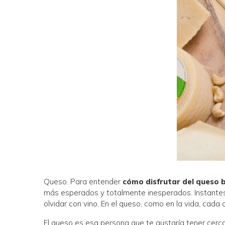
Queso. Para entender
cómo disfrutar del queso 
más esperados y totalmente inesperados. Instantes l
olvidar con vino. En el queso, como en la vida, cada
El queso es esa persona que te gustaría tener cerc