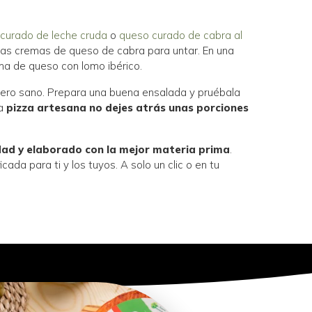
curado de leche cruda
o
queso curado de cabra al
 las cremas de queso de cabra para untar. En una
ma de queso con lomo ibérico.
 pero sano. Prepara una buena ensalada y pruébala
na
pizza artesana no dejes atrás unas porciones
dad y elaborado con la mejor materia prima
.
da para ti y los tuyos. A solo un clic o en tu