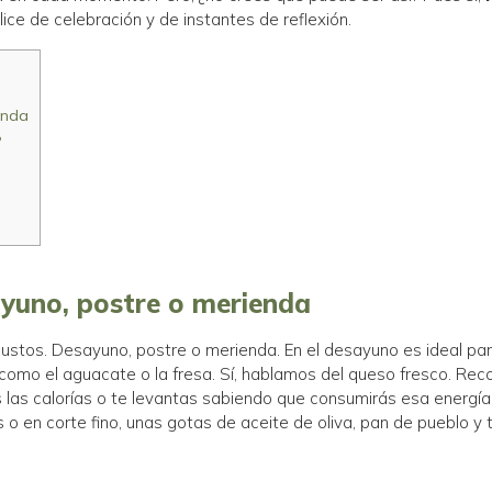
ice de celebración y de instantes de reflexión.
enda
?
yuno, postre o merienda
gustos. Desayuno, postre o merienda. En el desayuno es ideal pa
s como el aguacate o la fresa. Sí, hablamos del queso fresco. 
s las calorías o te levantas sabiendo que consumirás esa energía
 o en corte fino, unas gotas de aceite de oliva, pan de pueblo 