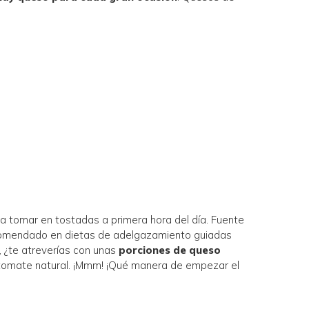
ra tomar en tostadas a primera hora del día. Fuente
Recomendado en dietas de adelgazamiento guiadas
, ¿te atreverías con unas
porciones de queso
y tomate natural. ¡Mmm! ¡Qué manera de empezar el