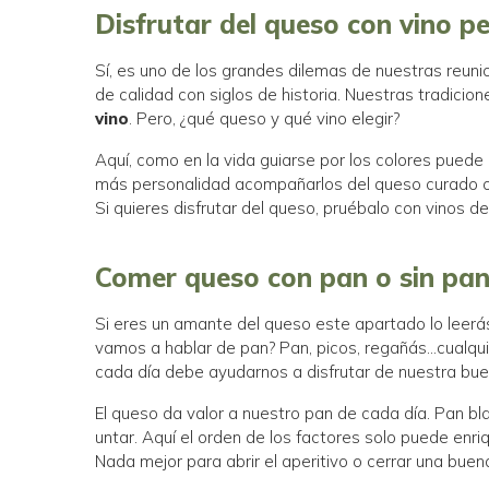
Disfrutar del queso con vino p
Sí, es uno de los grandes dilemas de nuestras reuni
de calidad con siglos de historia. Nuestras tradicio
vino
. Pero, ¿qué queso y qué vino elegir?
Aquí, como en la vida guiarse por los colores pue
más personalidad acompañarlos del queso curado o 
Si quieres disfrutar del queso, pruébalo con vinos de
Comer queso con pan o sin pa
Si eres un amante del queso este apartado lo leerá
vamos a hablar de pan? Pan, picos, regañás…cualquie
cada día debe ayudarnos a disfrutar de nuestra buen
El queso da valor a nuestro pan de cada día. Pan b
untar. Aquí el orden de los factores solo puede enri
Nada mejor para abrir el aperitivo o cerrar una bue