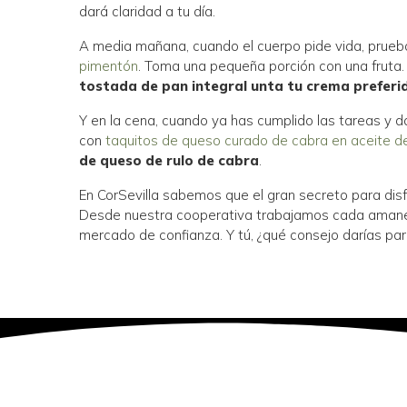
dará claridad a tu día.
A media mañana, cuando el cuerpo pide vida, prue
pimentón
. Toma una pequeña porción con una fruta.
tostada de pan integral unta tu crema preferi
Y en la cena, cuando ya has cumplido las tareas y 
con
taquitos de queso curado de cabra en aceite de
de queso de rulo de cabra
.
En CorSevilla sabemos que el gran secreto para disf
Desde nuestra cooperativa trabajamos cada amanecer 
mercado de confianza. Y tú, ¿qué consejo darías par