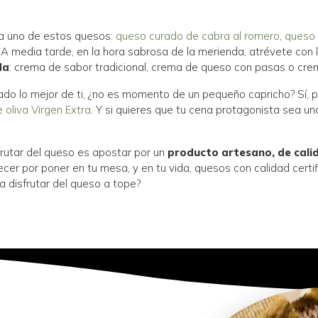
ba uno de estos quesos:
queso curado de cabra al romero
,
queso 
 A media tarde, en la hora sabrosa de la merienda, atrévete con
da
: crema de sabor tradicional, crema de queso con pasas o cre
dado lo mejor de ti, ¿no es momento de un pequeño capricho? Sí,
 oliva Virgen Extra
. Y si quieres que tu cena protagonista sea u
rutar del queso es apostar por un
producto artesano, de cali
por poner en tu mesa, y en tu vida, quesos con calidad certifica
a disfrutar del queso a tope?