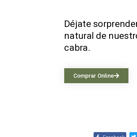
Déjate sorprender
natural de nuest
cabra.
Comprar Online