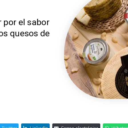
 por el sabor
ros quesos de