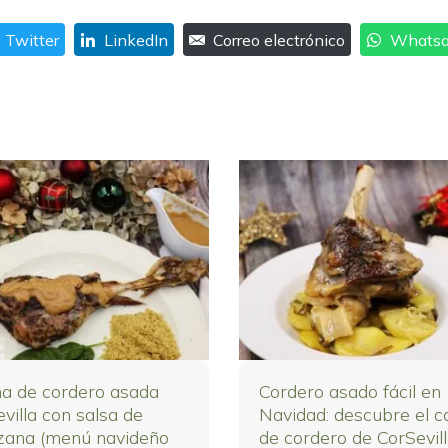
Twitter
LinkedIn
Correo electrónico
Whats
na de cordero asada
Cordero asado fácil en
villa con salsa de
Navidad: descubre el co
ana (menú navideño
de cordero de CorSevil