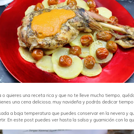
o quieres una receta rica y que no te lleve mucho tiempo, quéd
 tienes una cena deliciosa, muy navideña y podrás dedicar tiempo
sada a baja temperatura que puedes conservar en la nevera y qu
rtir. En este post puedes ver hasta la salsa y guarnición con l