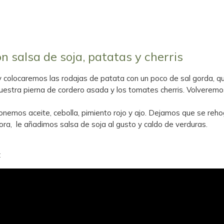
 salsa de soja, patatas y cherris
y colocaremos las rodajas de patata con un poco de sal gorda, q
stra pierna de cordero asada y los tomates cherris. Volveremos
ponemos aceite, cebolla, pimiento rojo y ajo. Dejamos que se re
ora, le añadimos salsa de soja al gusto y caldo de verduras.
: