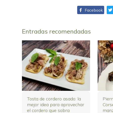
Facebook
Entradas recomendadas
Tosta de cordero asado: la
Pier
mejor idea para aprovechar
Corse
el cordero que sobra
manz