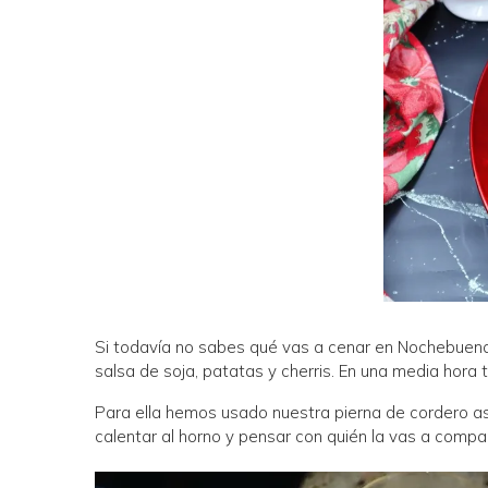
Si todavía no sabes qué vas a cenar en Nochebuena 
salsa de soja, patatas y cherris. En una media hora
Para ella hemos usado nuestra pierna de cordero a
calentar al horno y pensar con quién la vas a compa