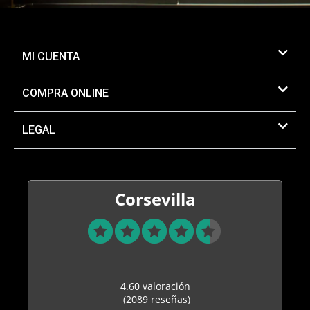
MI CUENTA
COMPRA ONLINE
LEGAL
Corsevilla
4.60 valoración
(2089 reseñas)