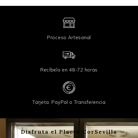
Proceso Artesanal
Recíbelo en 48-72 horas
Tarjeta, PayPal o Transferencia
Disfruta el Placer CorSevilla