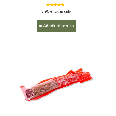
4.61
8,95
€
IVA incluido
out of 5
Añadir al carrito