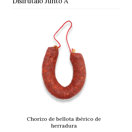
Disfrútalo Junto A
Chorizo de bellota ibérico de
herradura