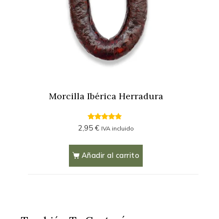
Morcilla Ibérica Herradura
4.54
2,95
€
IVA incluido
out of 5
Añadir al carrito