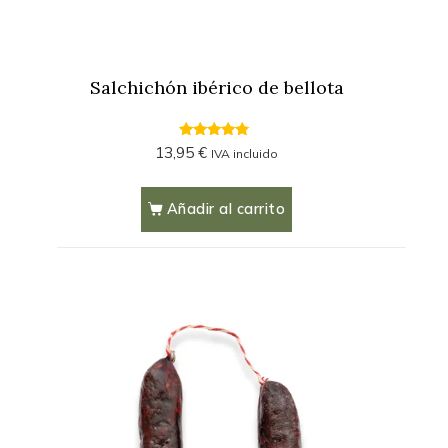
Salchichón ibérico de bellota
4.59
13,95
€
IVA incluido
out of 5
Añadir al carrito