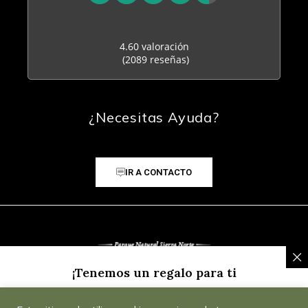
4.60 valoración
(2089 reseñas)
¿Necesitas Ayuda?
IR A CONTACTO
¡Tenemos un regalo para ti
Inscríbete a nuestra Newsletter y recibe un
5% de