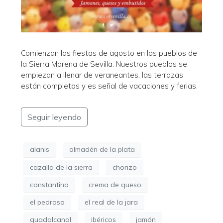
Comienzan las fiestas de agosto en los pueblos de
la Sierra Morena de Sevilla. Nuestros pueblos se
empiezan a llenar de veraneantes, las terrazas
están completas y es señal de vacaciones y ferias.
Seguir leyendo
alanis
almadén de la plata
cazalla de la sierra
chorizo
constantina
crema de queso
el pedroso
el real de la jara
guadalcanal
ibéricos
jamón