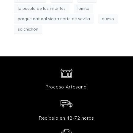
la puebla de los infantes
lomito
parque natural sierra norte de sevilla
queso
salchichón
Proceso Artesanal
Recíbelo en 48-72 horas