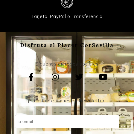
Tarjeta, PayPal o Transferencia
Disfruta el Placer CorSevilla
Síguenos en redes sociales
¡Suscríbete a nuestro Newsletter!