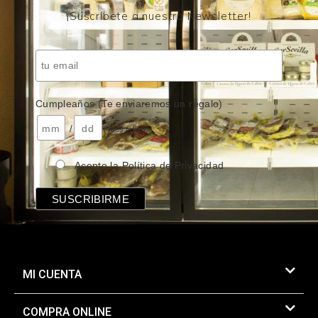
¡Suscríbete a nuestro Newsletter!
Cumpleaños (Te enviaremos un regalo)
/
( mes / día )
Acepto la Política de Privacidad
MI CUENTA
COMPRA ONLINE