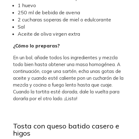
1 huevo
250 ml de bebida de avena
2 cucharas soperas de miel o edulcorante
Sal
Aceite de oliva virgen extra
¿Cómo lo preparas?
En un bol, añade todos los ingredientes y mezcla
todo bien hasta obtener una masa homogénea. A
continuación, coge una sartén, echa unas gotas de
aceite y cuando esté caliente pon un cucharón de la
mezcla y cocina a fuego lento hasta que cuaje.
Cuando la tortita esté dorada, dale la vuelta para
dorarla por el otro lado. ¡Listo!
Tosta con queso batido casero e
higos