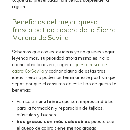
toque a la presentación si intentas sorprender a
alguien.
Beneficios del mejor queso
fresco batido casero de la Sierra
Morena de Sevilla
Sabemos que con estas ideas ya no quieres seguir
leyendo más. Tu prioridad ahora mismo es ir a la
cocina, abrir la nevera, coger el
queso fresco de
cabra CorSevilla
y cocinar alguna de estas tres
ideas. Pero no podemos terminar este post sin que
sepas por qué el consumo de este tipo de queso te
beneficia:
Es rico en
proteínas
que son imprescindibles
para la formación y reparación de tejidos,
músculos y huesos.
Sus grasas son más saludables
puesto que
el queso de cabra tiene menos grasas