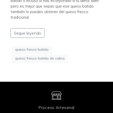
batido o incluso lo has incorporado a tu dieta. Bien,
pero es mejor que sepas que ese queso batido
también lo puedes obtener del queso fresco
tradicional.
Seguir leyendo
queso fresco batido
queso fresco batido de cabra
Proceso Artesanal