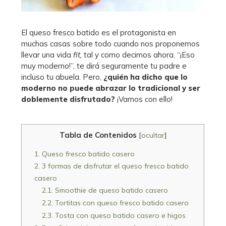
El queso fresco batido es el protagonista en
muchas casas sobre todo cuando nos proponemos
llevar una vida
fit,
tal y como decimos ahora. “¡Eso
muy moderno!”, te dirá seguramente tu padre e
incluso tu abuela. Pero,
¿quién ha dicho que lo
moderno no puede abrazar lo tradicional y ser
doblemente disfrutado?
¡Vamos con ello!
Tabla de Contenidos
[
ocultar
]
1.
Queso fresco batido casero
2.
3 formas de disfrutar el queso fresco batido
casero
2.1.
Smoothie de queso batido casero
2.2.
Tortitas con queso fresco batido casero
2.3.
Tosta con queso batido casero e higos