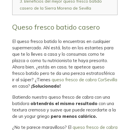
3.
Beneficios del mejor queso fresco batido
casero de la Sierra Morena de Sevilla
Queso fresco batido casero
El queso fresco batido lo encuentras en cualquier
supermercado. Ahí está, listo en los estantes para
que te lo lleves a casa y lo consumas como te
plazca o como tu nutricionista te haya prescrito.
Ahora bien, ¿estás en casa, te apetece queso
fresco batido pero te da una pereza estratosférica
ir al súper? ¿Tienes
queso fresco de cabra CorSevilla
en casa?
¡Solucionado!
Batiendo nuestro queso fresco de cabra con una
batidora
obtendrás el mismo resultado
con una
textura cremosa y suave que puede recordarte a la
de un yogur griego
pero menos calórico.
¿No te parece maravilloso? El
queso fresco de cabra