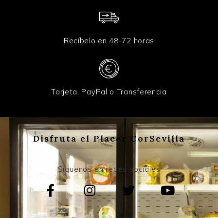
Recíbelo en 48-72 horas
Tarjeta, PayPal o Transferencia
Disfruta el Placer CorSevilla
Síguenos en redes sociales