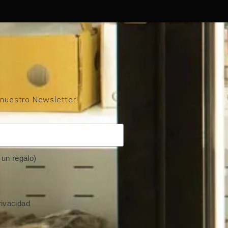
 nuestro Newsletter!
un regalo)
rivacidad