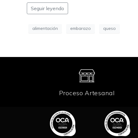
Seguir leyendo
alimentación
embarazo
queso
Proceso Artesanal