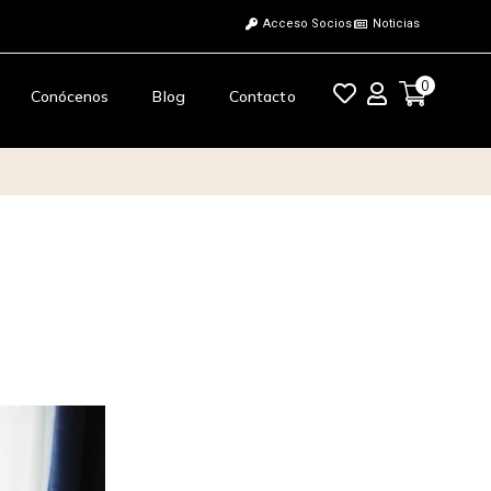
Acceso Socios
Noticias
0
Conócenos
Blog
Contacto