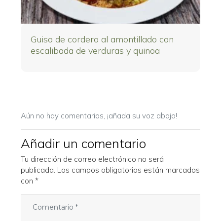
Guiso de cordero al amontillado con
escalibada de verduras y quinoa
Aún no hay comentarios, ¡añada su voz abajo!
Añadir un comentario
Tu dirección de correo electrónico no será
publicada.
Los campos obligatorios están marcados
con
*
C
o
m