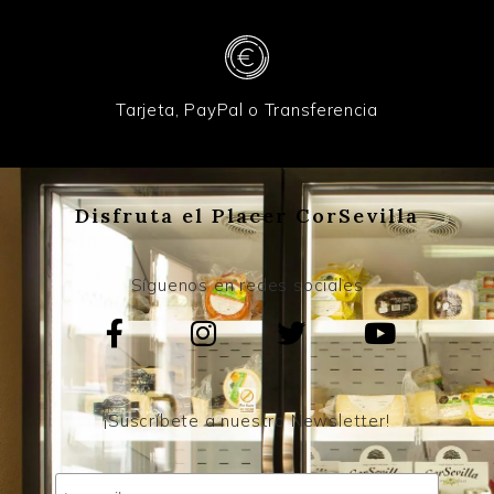
Tarjeta, PayPal o Transferencia
Disfruta el Placer CorSevilla
Síguenos en redes sociales
¡Suscríbete a nuestro Newsletter!