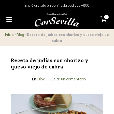
Envió gratuito en península pedidos +80€.
0
Inicio
/
Blog
/
Receta de judías con chorizo y queso viejo de
cabra
Receta de judías con chorizo y
queso viejo de cabra
En
Blog
Dejar un comentario