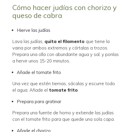
Cómo hacer judías con chorizo y
queso de cabra
Hierve las judías
Lava las judías,
quita el filamento
que tiene la
vaina por ambos extremos y córtalas a trozos.
Prepara una olla con abundante agua y sal, y ponlas
a hervir unos 15-20 minutos.
Añade el tomate frito
Una vez que estén tiernas, sácalas y escurre todo
el agua. Añade el
tomate frito
.
Prepara para gratinar
Prepara una fuente de horno y extiende las judías
con el tomate frito para que quede una sola capa.
Añade el chorizo