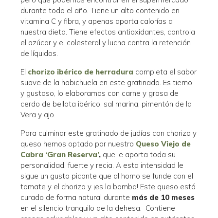
durante todo el año. Tiene un alto contenido en
vitamina C y fibra, y apenas aporta calorías a
nuestra dieta. Tiene efectos antioxidantes, controla
el azúcar y el colesterol y lucha contra la retención
de líquidos.
El
chorizo ibérico de herradura
completa el sabor
suave de la habichuela en este gratinado. Es tierno
y gustoso, lo elaboramos con carne y grasa de
cerdo de bellota ibérico, sal marina, pimentón de la
Vera y ajo.
Para culminar este gratinado de judías con chorizo y
queso hemos optado por nuestro
Queso Viejo de
Cabra ‘Gran Reserva’
,
que le aporta toda su
personalidad, fuerte y recia. A esta intensidad le
sigue un gusto picante que al horno se funde con el
tomate y el chorizo y ¡es la bomba! Este queso está
curado de forma natural durante
más de 10 meses
en el silencio tranquilo de la dehesa. Contiene