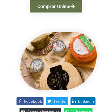
Comprar Online
Facebook
Twitter
LinkedIn
Correo electrónico
Whatsapp