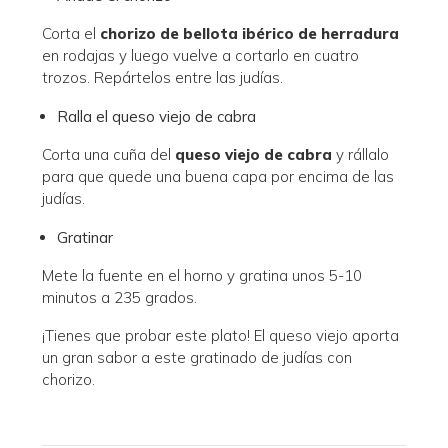
Corta el
chorizo de bellota ibérico de herradura
en rodajas y luego vuelve a cortarlo en cuatro
trozos. Repártelos entre las judías.
Ralla el queso viejo de cabra
Corta una cuña del
queso viejo de cabra
y rállalo
para que quede una buena capa por encima de las
judías.
Gratinar
Mete la fuente en el horno y gratina unos 5-10
minutos a 235 grados.
¡Tienes que probar este plato! El queso viejo aporta
un gran sabor a este gratinado de judías con
chorizo.