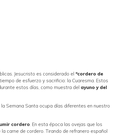
blicas. Jesucristo es considerado el
“cordero de
tiempo de esfuerzo y sacrificio: la Cuaresma. Estos
e durante estos días, como muestra del
ayuno y del
o la Semana Santa ocupa días diferentes en nuestro
umir cordero
. En esta época las ovejas que los
e la carne de cordero. Tirando de refranero español