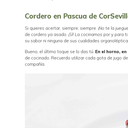
Cordero en Pascua de CorSevil
Si quieres acertar, siempre, siempre. ¡No te la juegu
de cordero ya asado. ¡Sí! La cocinamos por y para t
su sabor ni ninguna de sus cualidades organoléptica
Bueno, el último toque se lo das tú.
En el horno, en
de cocinado. Recuerdo utilizar cada gota de jugo del
compañía.