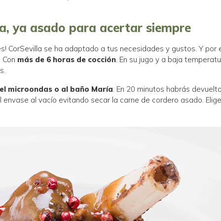
la, ya asado para acertar siempre
es! CorSevilla se ha adaptado a tus necesidades y gustos. Y por ell
i. Con
más de 6 horas de cocción
. En su jugo y a baja temperat
s.
 el microondas o al baño María
. En 20 minutos habrás devuelto
 envase al vacío evitando secar la carne de cordero asado. Elige l