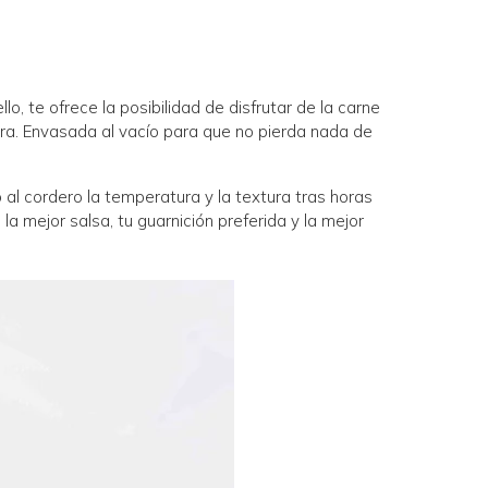
o, te ofrece la posibilidad de disfrutar de la carne
ura. Envasada al vacío para que no pierda nada de
 al cordero la temperatura y la textura tras horas
a mejor salsa, tu guarnición preferida y la mejor