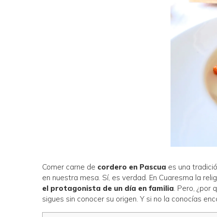
Comer carne de
cordero en Pascua
es una tradici
en nuestra mesa. Sí, es verdad. En Cuaresma la rel
el protagonista de un día en familia
. Pero, ¿por
sigues sin conocer su origen. Y si no la conocías en