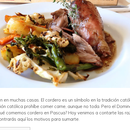
ón en muchas casas. El cordero es un símbolo en la tradición cat
igión católica prohíbe comer carne, aunque no toda. Pero el Dom
 qué comemos cordero en Pascua? Hoy venimos a contarte las razo
contrarás aquí los motivos para sumarte.