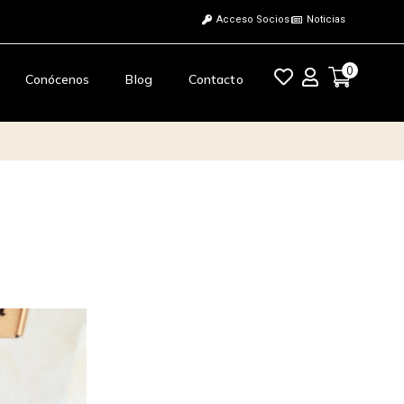
Acceso Socios
Noticias
0
Conócenos
Blog
Contacto