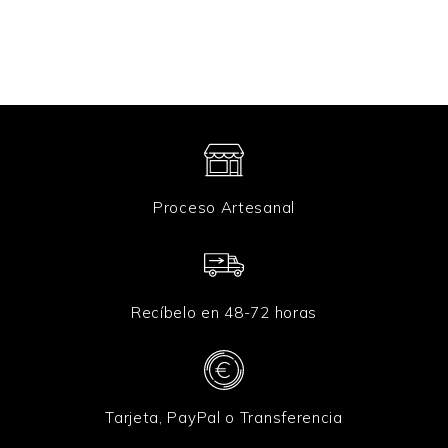
o
*
Proceso Artesanal
Recíbelo en 48-72 horas
Tarjeta, PayPal o Transferencia