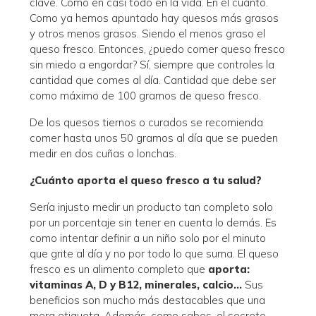
clave. Como en casi todo en la vida. En el cuánto.
Como ya hemos apuntado hay quesos más grasos
y otros menos grasos. Siendo el menos graso el
queso fresco. Entonces, ¿puedo comer queso fresco
sin miedo a engordar? Sí, siempre que controles la
cantidad que comes al día. Cantidad que debe ser
como máximo de 100 gramos de queso fresco.
De los quesos tiernos o curados se recomienda
comer hasta unos 50 gramos al día que se pueden
medir en dos cuñas o lonchas.
¿Cuánto aporta el queso fresco a tu salud?
Sería injusto medir un producto tan completo solo
por un porcentaje sin tener en cuenta lo demás. Es
como intentar definir a un niño solo por el minuto
que grite al día y no por todo lo que suma. El queso
fresco es un alimento completo que
aporta:
vitaminas A, D y B12, minerales, calcio…
Sus
beneficios son mucho más destacables que una
mera etiqueta. Además, como sabes, el secreto