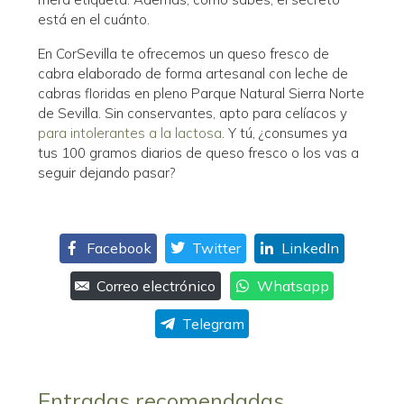
está en el cuánto.
En CorSevilla te ofrecemos un queso fresco de
cabra elaborado de forma artesanal con leche de
cabras floridas en pleno Parque Natural Sierra Norte
de Sevilla. Sin conservantes, apto para celíacos y
para intolerantes a la lactosa
. Y tú, ¿consumes ya
tus 100 gramos diarios de queso fresco o los vas a
seguir dejando pasar?
Facebook
Twitter
LinkedIn
Correo electrónico
Whatsapp
Telegram
Entradas recomendadas