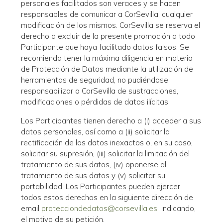
personales facilitados son veraces y se hacen
responsables de comunicar a CorSevilla, cualquier
modificación de los mismos. CorSevilla se reserva el
derecho a excluir de la presente promoción a todo
Participante que haya facilitado datos falsos. Se
recomienda tener la máxima diligencia en materia
de Protección de Datos mediante la utilización de
herramientas de seguridad, no pudiéndose
responsabilizar a CorSevilla de sustracciones,
modificaciones o pérdidas de datos ilícitas.
Los Participantes tienen derecho a (i) acceder a sus
datos personales, así como a (ii) solicitar la
rectificación de los datos inexactos o, en su caso,
solicitar su supresión, (iii) solicitar la limitación del
tratamiento de sus datos, (iv) oponerse al
tratamiento de sus datos y (v) solicitar su
portabilidad. Los Participantes pueden ejercer
todos estos derechos en la siguiente dirección de
email
protecciondedatos@corsevilla.es
indicando,
el motivo de su petición.