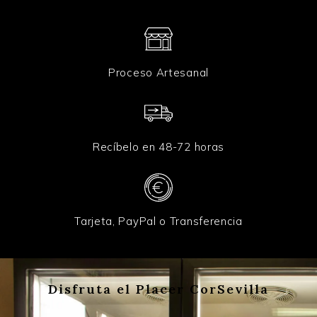
Proceso Artesanal
Recíbelo en 48-72 horas
Tarjeta, PayPal o Transferencia
Disfruta el Placer CorSevilla