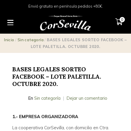
Envió gratuito en península pedidos +80€.
0
Inicio
/
Sin categoría
/
BASES LEGALES SORTEO FACEBOOK –
LOTE PALETILLA. OCTUBRE 2020.
BASES LEGALES SORTEO
FACEBOOK – LOTE PALETILLA.
OCTUBRE 2020.
En
Sin categoría
Dejar un comentario
1.- EMPRESA ORGANIZADORA
La cooperativa CorSevilla, con domicilio en Ctra.