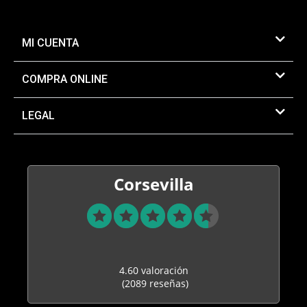
MI CUENTA
COMPRA ONLINE
LEGAL
Corsevilla
4.60 valoración
(2089 reseñas)