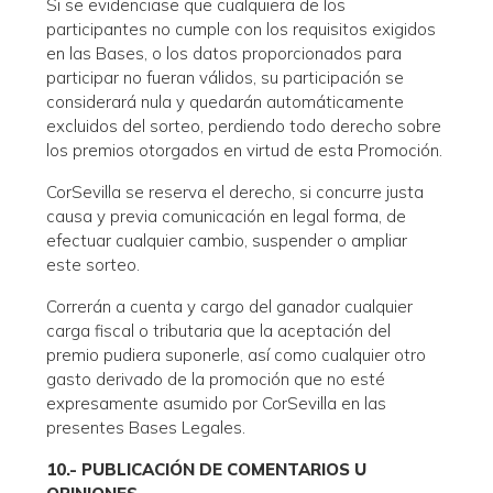
Si se evidenciase que cualquiera de los
participantes no cumple con los requisitos exigidos
en las Bases, o los datos proporcionados para
participar no fueran válidos, su participación se
considerará nula y quedarán automáticamente
excluidos del sorteo, perdiendo todo derecho sobre
los premios otorgados en virtud de esta Promoción.
CorSevilla se reserva el derecho, si concurre justa
causa y previa comunicación en legal forma, de
efectuar cualquier cambio, suspender o ampliar
este sorteo.
Correrán a cuenta y cargo del ganador cualquier
carga fiscal o tributaria que la aceptación del
premio pudiera suponerle, así como cualquier otro
gasto derivado de la promoción que no esté
expresamente asumido por CorSevilla en las
presentes Bases Legales.
10.- PUBLICACIÓN DE COMENTARIOS U