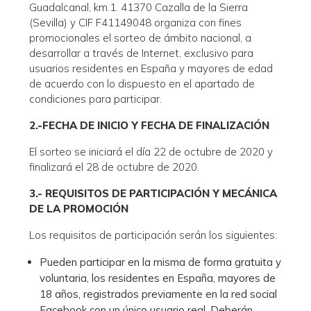
Guadalcanal, km.1. 41370 Cazalla de la Sierra
(Sevilla) y CIF F41149048 organiza con fines
promocionales el sorteo de ámbito nacional, a
desarrollar a través de Internet, exclusivo para
usuarios residentes en España y mayores de edad
de acuerdo con lo dispuesto en el apartado de
condiciones para participar.
2.-FECHA DE INICIO Y FECHA DE FINALIZACIÓN
El sorteo se iniciará el día 22 de octubre de 2020 y
finalizará el 28 de octubre de 2020.
3.- REQUISITOS DE PARTICIPACIÓN Y MECÁNICA
DE LA PROMOCIÓN
Los requisitos de participación serán los siguientes:
Pueden participar en la misma de forma gratuita y
voluntaria, los residentes en España, mayores de
18 años, registrados previamente en la red social
Facebook con un único usuario real. Deberán