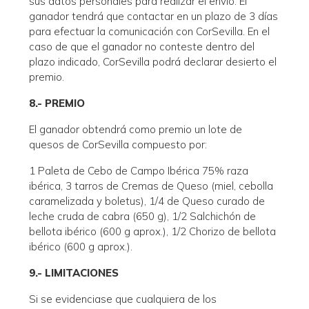
sus datos personales para realizar el envío. El
ganador tendrá que contactar en un plazo de 3 días
para efectuar la comunicación con CorSevilla. En el
caso de que el ganador no conteste dentro del
plazo indicado, CorSevilla podrá declarar desierto el
premio.
8.- PREMIO
El ganador obtendrá como premio un lote de
quesos de CorSevilla compuesto por:
1 Paleta de Cebo de Campo Ibérica 75% raza
ibérica, 3 tarros de Cremas de Queso (miel, cebolla
caramelizada y boletus), 1/4 de Queso curado de
leche cruda de cabra (650 g), 1/2 Salchichón de
bellota ibérico (600 g aprox.), 1/2 Chorizo de bellota
ibérico (600 g aprox.).
9.- LIMITACIONES
Si se evidenciase que cualquiera de los