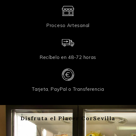
Proceso Artesanal
Recíbelo en 48-72 horas
Tarjeta, PayPal o Transferencia
Disfruta el Placer CorSevilla