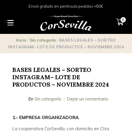
Envió gratuito en península pedidos +80€.
0
Inicio
/
Sin categoría
/
BASES LEGALES – SORTEO
INSTAGRAM– LOTE DE PRODUCTOS – NOVIEMBRE 2024
BASES LEGALES – SORTEO
INSTAGRAM– LOTE DE
PRODUCTOS – NOVIEMBRE 2024
En
Sin categoría
Dejar un comentario
1.- EMPRESA ORGANIZADORA
La cooperativa CorSevilla, con domicilio en Ctra.