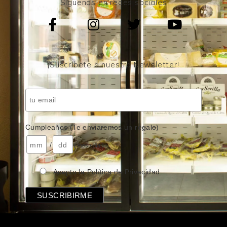
Síguenos en redes sociales
¡Suscríbete a nuestro Newsletter!
Cumpleaños (Te enviaremos un regalo)
/
( mes / día )
Acepto la Política de Privacidad