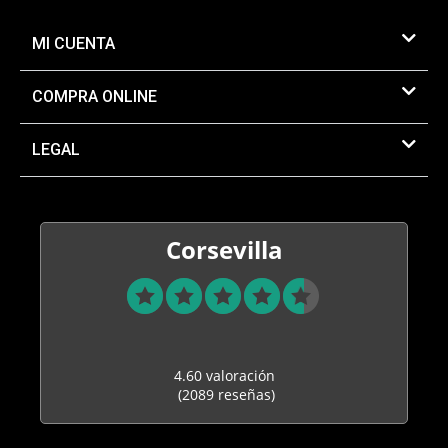
MI CUENTA
COMPRA ONLINE
LEGAL
Corsevilla
4.60 valoración
(2089 reseñas)