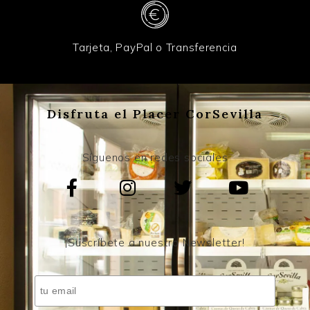
Tarjeta, PayPal o Transferencia
Disfruta el Placer CorSevilla
Síguenos en redes sociales
¡Suscríbete a nuestro Newsletter!