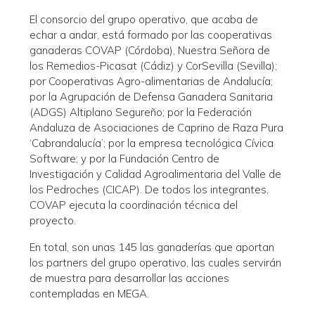
El consorcio del grupo operativo, que acaba de
echar a andar, está formado por las cooperativas
ganaderas COVAP (Córdoba), Nuestra Señora de
los Remedios-Picasat (Cádiz) y CorSevilla (Sevilla);
por Cooperativas Agro-alimentarias de Andalucía;
por la Agrupación de Defensa Ganadera Sanitaria
(ADGS) Altiplano Segureño; por la Federación
Andaluza de Asociaciones de Caprino de Raza Pura
‘Cabrandalucía’; por la empresa tecnológica Cívica
Software; y por la Fundación Centro de
Investigación y Calidad Agroalimentaria del Valle de
los Pedroches (CICAP). De todos los integrantes,
COVAP ejecuta la coordinación técnica del
proyecto.
En total, son unas 145 las ganaderías que aportan
los partners del grupo operativo, las cuales servirán
de muestra para desarrollar las acciones
contempladas en MEGA.