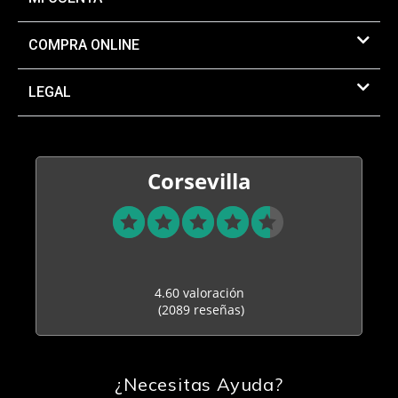
COMPRA ONLINE
LEGAL
Corsevilla
4.60 valoración
(2089 reseñas)
¿Necesitas Ayuda?