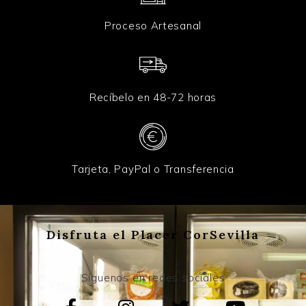
Proceso Artesanal
Recíbelo en 48-72 horas
Tarjeta, PayPal o Transferencia
Disfruta el Placer CorSevilla
Síguenos en redes sociales