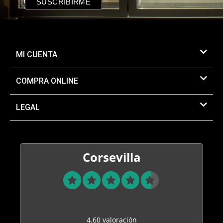
MI CUENTA
COMPRA ONLINE
LEGAL
Corsevilla
4.60 valoración