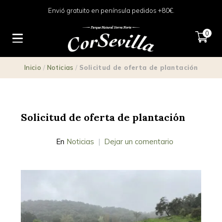
Envió gratuito en península pedidos +80€.
0
Inicio
/
Noticias
/
Solicitud de oferta de plantación
Solicitud de oferta de plantación
En
Noticias
Dejar un comentario