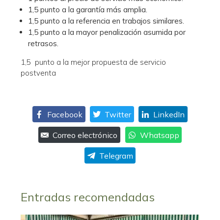
1,5 punto a la garantía más amplia.
1,5 punto a la referencia en trabajos similares.
1,5 punto a la mayor penalización asumida por
retrasos.
1,5 punto a la mejor propuesta de servicio
postventa
Facebook
Twitter
LinkedIn
Correo electrónico
Whatsapp
Telegram
Entradas recomendadas