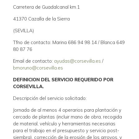
Carretera de Guadalcanal km.1
41370 Cazalla de la Sierra
(SEVILLA)
Tfno de contacto: Marina 686 94 98 14 / Blanca 649
80 87 76
Email de contacto:
ayudas@corsevilla.es
/
bmoruno@corsevilla.es
DEFINICION DEL SERVICIO REQUERIDO POR
CORSEVILLA.
Descripción del servicio solicitado:
Jornada de al menos 4 operarios para plantación y
cercado de plantas (incluir mano de obra, recogida
de material, vehículo y herramientas necesarias
para el trabajo en el presupuesto y servicio post-
siembra), corrección de la erosión de los arroyos, y