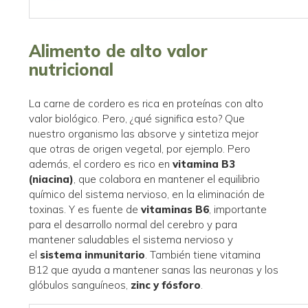
Alimento de alto valor
nutricional
La carne de cordero es rica en proteínas con alto
valor biológico. Pero, ¿qué significa esto? Que
nuestro organismo las absorve y sintetiza mejor
que otras de origen vegetal, por ejemplo. Pero
además, el cordero es rico en
vitamina B3
(niacina)
, que colabora en mantener el equilibrio
químico del sistema nervioso, en la eliminación de
toxinas. Y es fuente de
vitaminas B6
, importante
para el desarrollo normal del cerebro y para
mantener saludables el sistema nervioso y
el
sistema inmunitario
. También tiene vitamina
B12 que ayuda a mantener sanas las neuronas y los
glóbulos sanguíneos,
zinc y fósforo
.