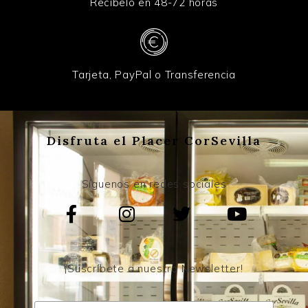
Recíbelo en 48-72 horas
Tarjeta, PayPal o Transferencia
Disfruta el Placer CorSevilla
Síguenos en redes sociales
¡Suscríbete a nuestro Newsletter!