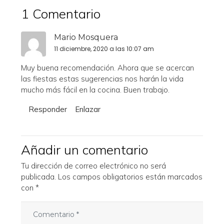
1 Comentario
Mario Mosquera
11 diciembre, 2020 a las 10:07 am
Muy buena recomendación. Ahora que se acercan
las fiestas estas sugerencias nos harán la vida
mucho más fácil en la cocina. Buen trabajo.
Responder
Enlazar
Añadir un comentario
Tu dirección de correo electrónico no será
publicada.
Los campos obligatorios están marcados
con
*
C
o