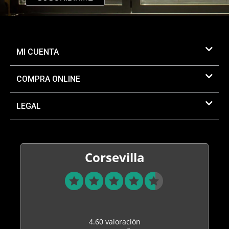
MI CUENTA
COMPRA ONLINE
LEGAL
Corsevilla
4.60 valoración