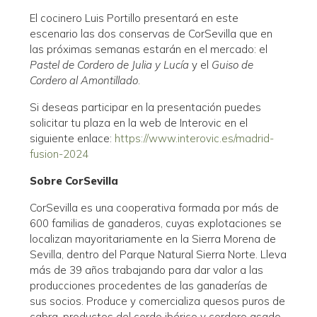
El cocinero Luis Portillo presentará en este
escenario las dos conservas de CorSevilla que en
las próximas semanas estarán en el mercado: el
Pastel de Cordero de Julia y Lucía
y el
Guiso de
Cordero al Amontillado
.
Si deseas participar en la presentación puedes
solicitar tu plaza en la web de Interovic en el
siguiente enlace:
https://www.interovic.es/madrid-
fusion-2024
Sobre CorSevilla
CorSevilla es una cooperativa formada por más de
600 familias de ganaderos, cuyas explotaciones se
localizan mayoritariamente en la Sierra Morena de
Sevilla, dentro del Parque Natural Sierra Norte. Lleva
más de 39 años trabajando para dar valor a las
producciones procedentes de las ganaderías de
sus socios. Produce y comercializa quesos puros de
cabra, productos del cerdo ibérico y cordero asado.