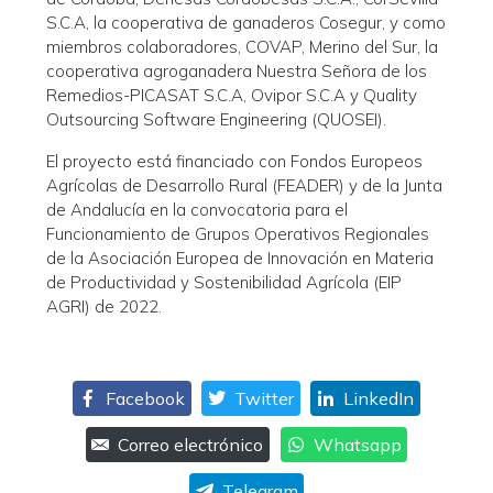
S.C.A, la cooperativa de ganaderos Cosegur, y como
miembros colaboradores, COVAP, Merino del Sur, la
cooperativa agroganadera Nuestra Señora de los
Remedios-PICASAT S.C.A, Ovipor S.C.A y Quality
Outsourcing Software Engineering (QUOSEI).
El proyecto está financiado con Fondos Europeos
Agrícolas de Desarrollo Rural (FEADER) y de la Junta
de Andalucía en la convocatoria para el
Funcionamiento de Grupos Operativos Regionales
de la Asociación Europea de Innovación en Materia
de Productividad y Sostenibilidad Agrícola (EIP
AGRI) de 2022.
Facebook
Twitter
LinkedIn
Correo electrónico
Whatsapp
Telegram