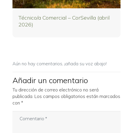
Técnico/a Comercial – CorSevilla (abril
2026)
Aún no hay comentarios, ¡añada su voz abajo!
Añadir un comentario
Tu dirección de correo electrónico no será
publicada.
Los campos obligatorios están marcados
con
*
C
o
m