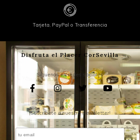
Tarjeta, PayPal o Transferencia
Disfruta el Placer CorSevilla
Síguenos en redes sociales
¡Suscríbete a nuestro Newsletter!