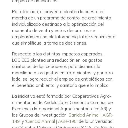
empleo de antibióticos.
Por otro lado, el proyecto plantea la puesta en
marcha de un programa de control de crecimiento
individualizado destinado a la optimización del
momento de venta y estos desarrollos se
emplearán en una plataforma digital de seguimiento
que simplifique la toma de decisiones.
Respecto a los distintos impactos esperados,
LOGICEB plantea una reducción en los gastos
sanitarios de los cebaderos para disminuir la
morbilidad o los gastos en tratamientos, y por otro
lado, se logra reducir el empleo de antibióticos con
el beneficio ambiental y sanitario que ello implica.
La iniciativa está formada por Cooperativas Agro-
alimentarias de Andalucía, el Consorcio Campus de
Excelencia Internacional Agroalimentario (ceiA3) y
los Grupos de Investigación ‘
Sanidad Animal | AGR-
149
’ y ‘
Ciencia Animal | AGR-195
’ de la Universidad
de Córdoba, Dehesas Cordobesas S.C.A., CorSevilla