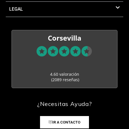
LEGAL
Corsevilla
4.60 valoración
(2089 reseñas)
¿Necesitas Ayuda?
IR A CONTACTO