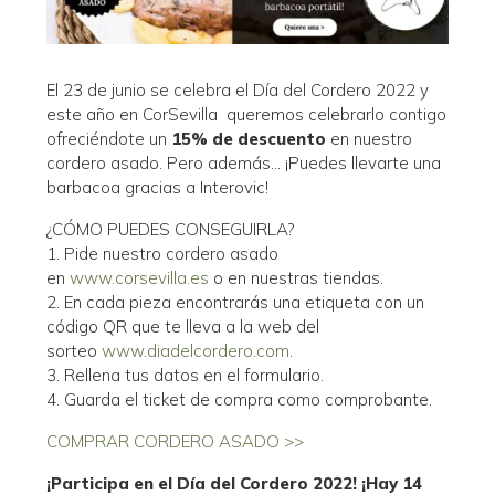
El 23 de junio se celebra el Día del Cordero 2022 y
este año en CorSevilla queremos celebrarlo contigo
ofreciéndote un
15% de descuento
en nuestro
cordero asado. Pero además… ¡Puedes llevarte una
barbacoa gracias a Interovic!
¿CÓMO PUEDES CONSEGUIRLA?
1. Pide nuestro cordero asado
en
www.corsevilla.es
o en nuestras tiendas.
2. En cada pieza encontrarás una etiqueta con un
código QR que te lleva a la web del
sorteo
www.diadelcordero.com
.
3. Rellena tus datos en el formulario.
4. Guarda el ticket de compra como comprobante.
COMPRAR CORDERO ASADO >>
¡Participa en el Día del Cordero 2022! ¡Hay 14