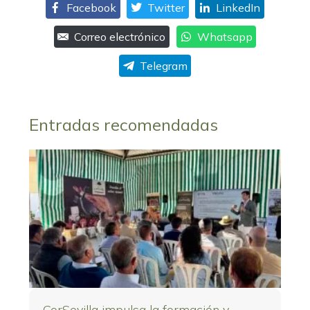
Facebook
Twitter
LinkedIn
Correo electrónico
Whatsapp
Telegram
Entradas recomendadas
CorSevilla impulsa la formación y