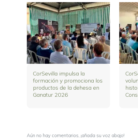
CorSevilla impulsa la
CorS
formación y promociona los
volu
productos de la dehesa en
histo
Ganatur 2026
Cons
Aún no hay comentarios, ¡añada su voz abajo!