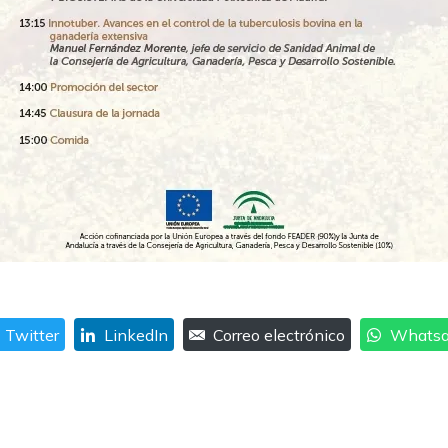
Twitter
LinkedIn
Correo electrónico
Whats