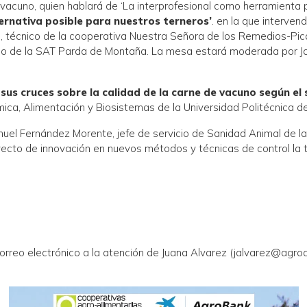
ovacuno, quien hablará de ‘La interprofesional como herramienta p
ernativa posible para nuestros terneros’
. en la que interve
, técnico de la cooperativa Nuestra Señora de los Remedios-Pica
rio de la SAT Parda de Montaña. La mesa estará moderada por Jo
y sus cruces sobre la calidad de la carne de vacuno según e
ica, Alimentación y Biosistemas de la Universidad Politécnica d
uel Fernández Morente, jefe de servicio de Sanidad Animal de la 
oyecto de innovación en nuevos métodos y técnicas de control la 
correo electrónico a la atención de Juana Alvarez (jalvarez@agro