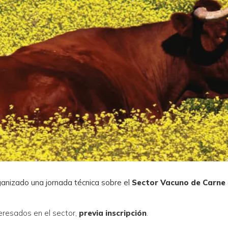
anizado una jornada técnica sobre el
Sector Vacuno de Carne
teresados en el sector,
previa inscripción
.