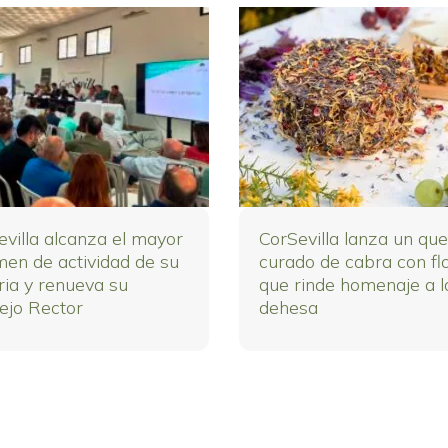
evilla alcanza el mayor
CorSevilla lanza un qu
men de actividad de su
curado de cabra con fl
ria y renueva su
que rinde homenaje a l
ejo Rector
dehesa