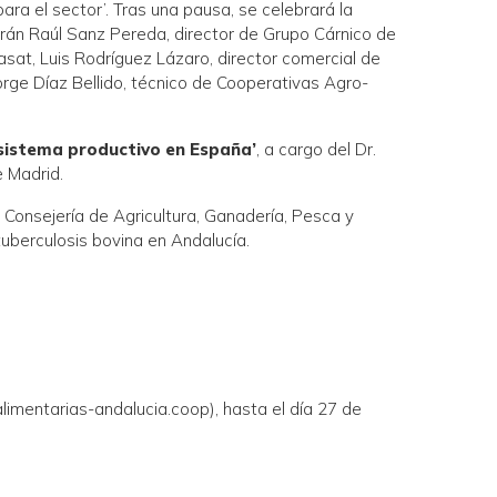
ara el sector’. Tras una pausa, se celebrará la
ndrán Raúl Sanz Pereda, director de Grupo Cárnico de
sat, Luis Rodríguez Lázaro, director comercial de
rge Díaz Bellido, técnico de Cooperativas Agro-
l sistema productivo en España’
, a cargo del Dr.
e Madrid.
Consejería de Agricultura, Ganadería, Pesca y
tuberculosis bovina en Andalucía.
alimentarias-andalucia.coop), hasta el día 27 de