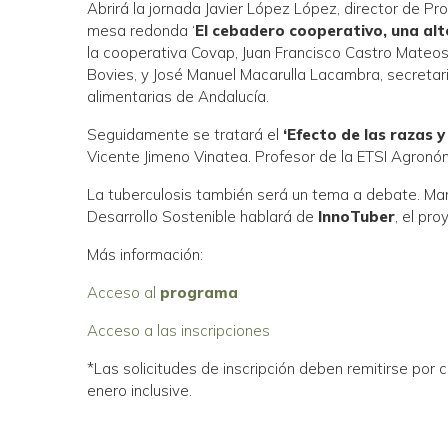
Abrirá la jornada Javier López López, director de Pr
mesa redonda ‘
El cebadero cooperativo, una alt
la cooperativa Covap, Juan Francisco Castro Mateos
Bovies, y José Manuel Macarulla Lacambra, secreta
alimentarias de Andalucía.
Seguidamente se tratará el
‘Efecto de las razas 
Vicente Jimeno Vinatea. Profesor de la ETSI Agronóm
La tuberculosis también será un tema a debate. Man
Desarrollo Sostenible hablará de
InnoTuber
, el pr
Más información:
Acceso al
programa
Acceso a las inscripciones
*Las solicitudes de inscripción deben remitirse por 
enero inclusive.