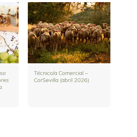
eso
Técnico/a Comercial –
ores
CorSevilla (abril 2026)
a