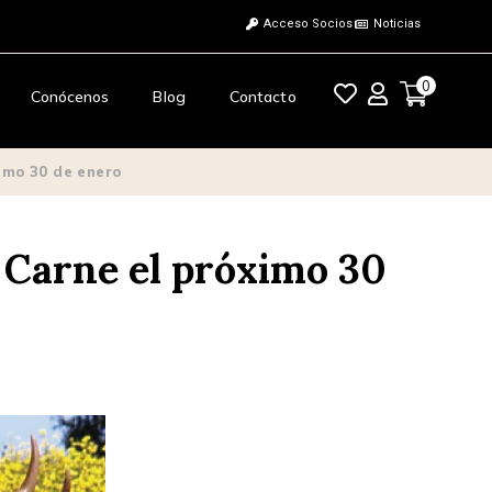
Acceso Socios
Noticias
0
Conócenos
Blog
Contacto
imo 30 de enero
e Carne el próximo 30