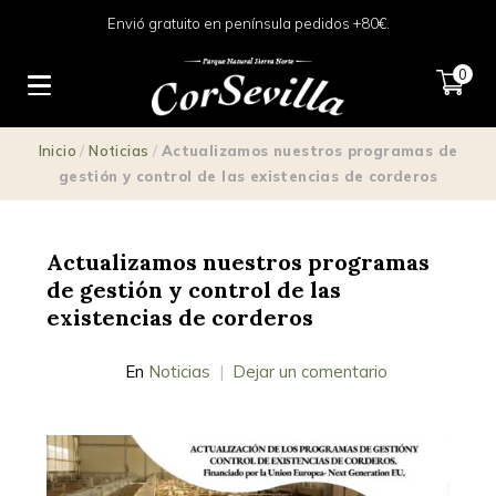
Envió gratuito en península pedidos +80€.
0
Inicio
/
Noticias
/
Actualizamos nuestros programas de
gestión y control de las existencias de corderos
Actualizamos nuestros programas
de gestión y control de las
existencias de corderos
En
Noticias
Dejar un comentario