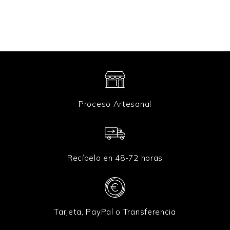
o
*
Proceso Artesanal
Recíbelo en 48-72 horas
Tarjeta, PayPal o Transferencia