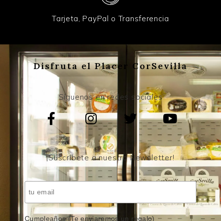
Tarjeta, PayPal o Transferencia
Disfruta el Placer CorSevilla
Síguenos en redes sociales
¡Suscríbete a nuestro Newsletter!
Cumpleaños (Te enviaremos un regalo)