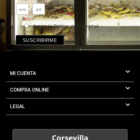
/
( mes / día )
Acepto la Política de Privacidad
MI CUENTA
COMPRA ONLINE
LEGAL
Corsevilla