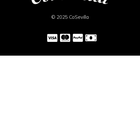
© 2025 CoSevilla