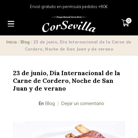
Envió gratuito en península pedidos +80€.
0
Inicio
/
Blog
/
23 de junio, Día Internacional de la Carne de
Cordero, Noche de San Juan y de verano
23 de junio, Día Internacional de la
Carne de Cordero, Noche de San
Juan y de verano
En
Blog
Dejar un comentario