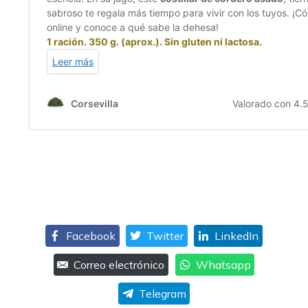
Facebook
Twitter
LinkedIn
Correo electrónico
Whatsapp
Telegram