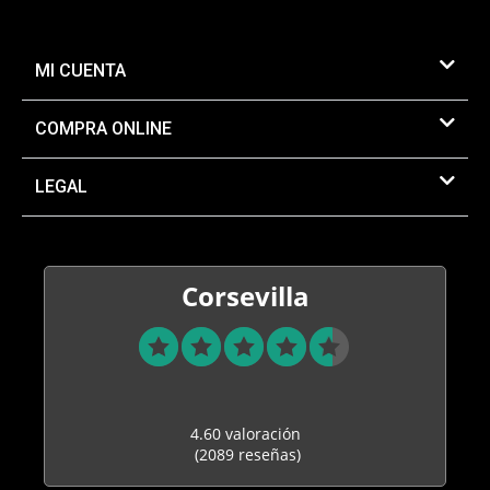
MI CUENTA
COMPRA ONLINE
LEGAL
Corsevilla
4.60 valoración
(2089 reseñas)