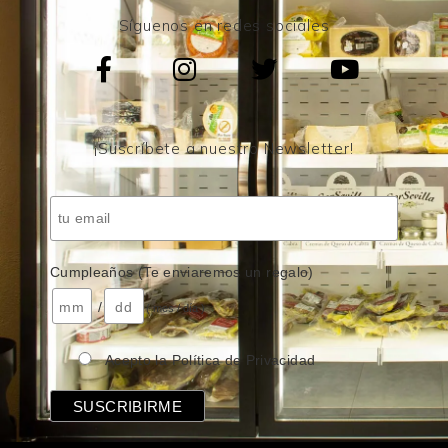
Síguenos en redes sociales
¡Suscríbete a nuestro Newsletter!
Cumpleaños (Te enviaremos un regalo)
/
( mes / día )
Acepto la Política de Privacidad