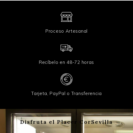
Proceso Artesanal
Recíbelo en 48-72 horas
Tarjeta, PayPal o Transferencia
Disfruta el Placer CorSevilla