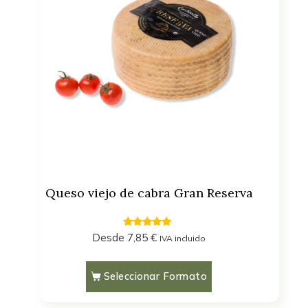
Queso viejo de cabra Gran Reserva
4.71
Desde
7,85
€
IVA incluido
out of 5
Seleccionar Formato