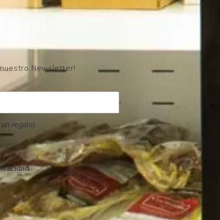
 nuestro Newsletter!
un regalo)
rivacidad