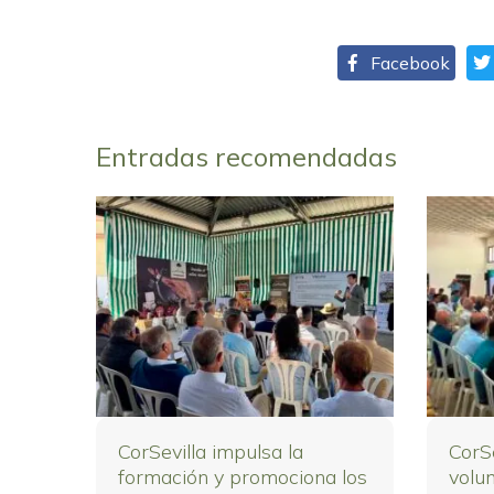
Facebook
Entradas recomendadas
CorSevilla impulsa la
CorS
formación y promociona los
volu