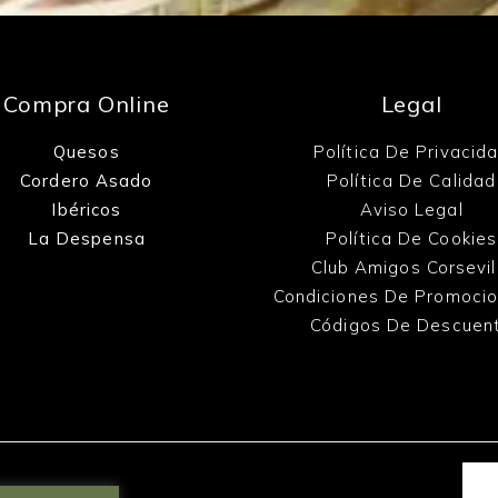
Compra Online
Legal
Quesos
Política De Privacid
Cordero Asado
Política De Calidad
Ibéricos
Aviso Legal
La Despensa
Política De Cookies
Club Amigos Corsevil
Condiciones De Promoci
Códigos De Descuen