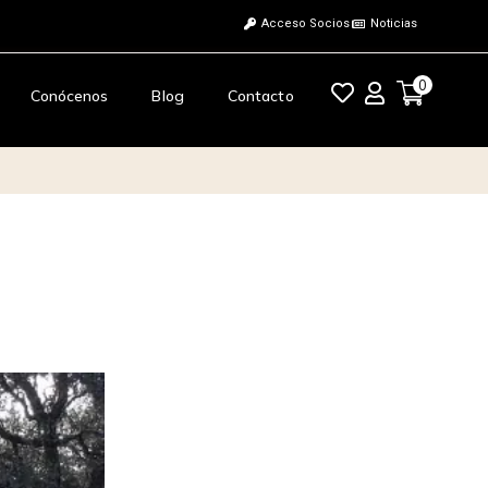
Acceso Socios
Noticias
0
Conócenos
Blog
Contacto