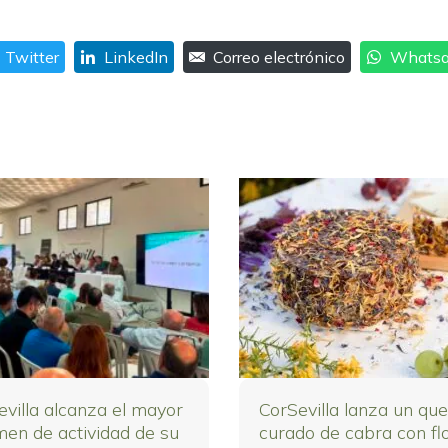
Twitter
LinkedIn
Correo electrónico
Whats
evilla alcanza el mayor
CorSevilla lanza un qu
men de actividad de su
curado de cabra con fl