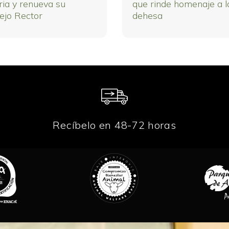
ria y renueva su
que rinde homenaje a l
ejo Rector
dehesa
Recíbelo en 48-72 horas