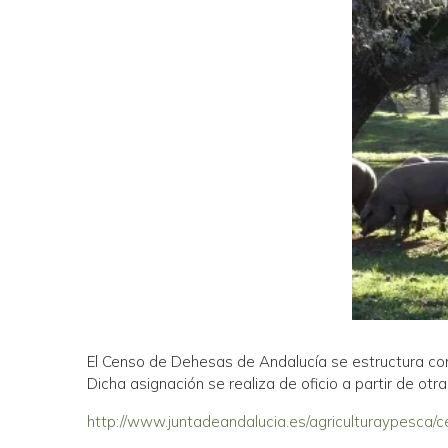
El Censo de Dehesas de Andalucía se estructura com
Dicha asignación se realiza de oficio a partir de otr
http://www.juntadeandalucia.es/agriculturaypesca