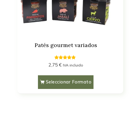
Patés gourmet variados
4.70
2,75
€
IVA incluido
out of 5
Seleccionar Formato