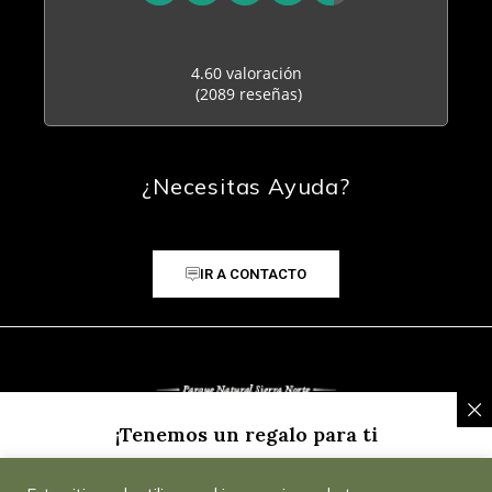
4.60 valoración
(2089 reseñas)
¿Necesitas Ayuda?
IR A CONTACTO
¡Tenemos un regalo para ti
Inscríbete a nuestra Newsletter y recibe un
5% de