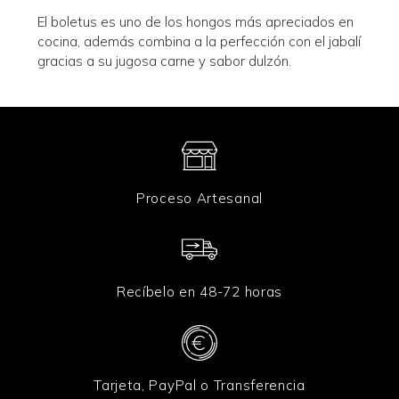
El boletus es uno de los hongos más apreciados en
cocina, además combina a la perfección con el jabalí
gracias a su jugosa carne y sabor dulzón.
Proceso Artesanal
Recíbelo en 48-72 horas
Tarjeta, PayPal o Transferencia