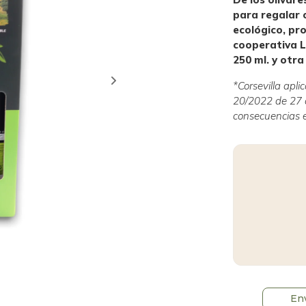
para regalar o
ecológico, pro
cooperativa L
250 ml. y otra
*Corsevilla apl
20/2022 de 27 d
consecuencias e
En