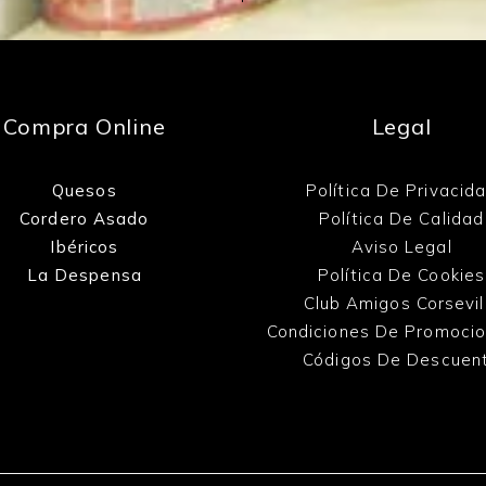
Compra Online
Legal
Quesos
Política De Privacid
Cordero Asado
Política De Calidad
Ibéricos
Aviso Legal
La Despensa
Política De Cookies
Club Amigos Corsevil
Condiciones De Promoci
Códigos De Descuen