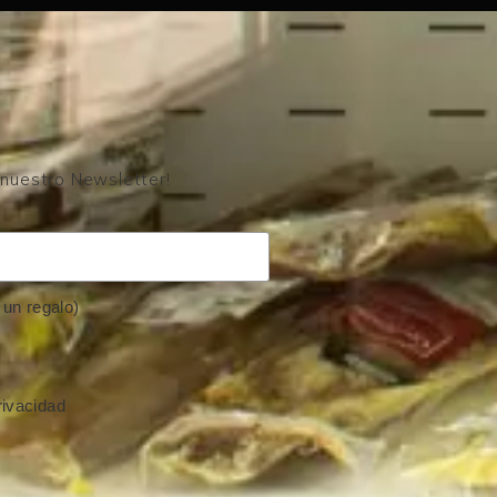
 nuestro Newsletter!
un regalo)
rivacidad