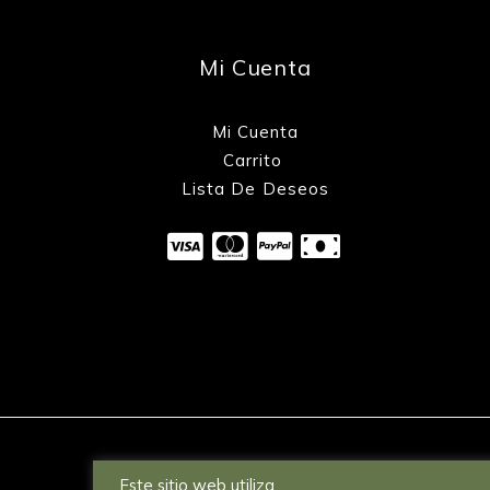
Mi Cuenta
Mi Cuenta
Carrito
Lista De Deseos
Este sitio web utiliza