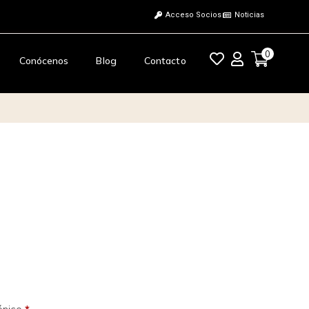
Acceso Socios
Noticias
0
Conócenos
Blog
Contacto