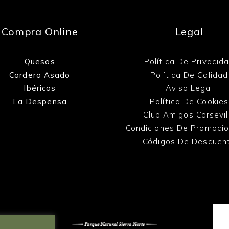
Compra Online
Legal
Quesos
Política De Privacid
Cordero Asado
Política De Calidad
Ibéricos
Aviso Legal
La Despensa
Política De Cookies
Club Amigos Corsevil
Condiciones De Promoci
Códigos De Descuen