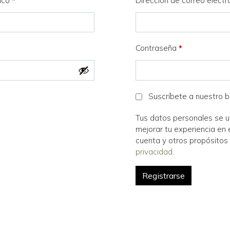
nico
*
Dirección de correo elect
Contraseña
*
Suscríbete a nuestro b
Tus datos personales se ut
mejorar tu experiencia en 
cuenta y otros propósitos
privacidad
.
Registrarse