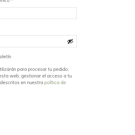
rónico
*
oletín
ilizarán para procesar tu pedido,
esta web, gestionar el acceso a tu
 descritos en nuestra
política de