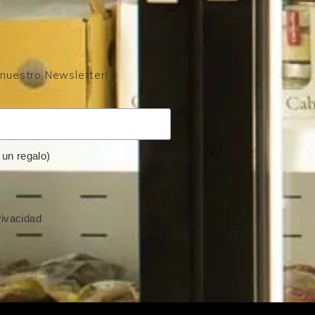
 nuestro Newsletter!
un regalo)
rivacidad