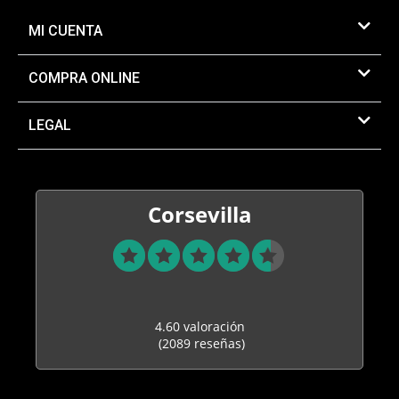
MI CUENTA
COMPRA ONLINE
LEGAL
Corsevilla
4.60 valoración
(2089 reseñas)