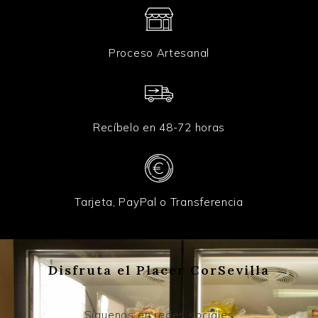
Proceso Artesanal
Recíbelo en 48-72 horas
Tarjeta, PayPal o Transferencia
Disfruta el Placer CorSevilla
Síguenos en redes sociales