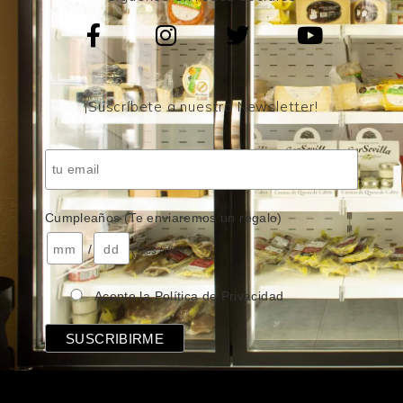
¡Suscríbete a nuestro Newsletter!
Cumpleaños (Te enviaremos un regalo)
/
( mes / día )
Acepto la Política de Privacidad