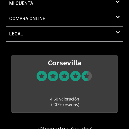
MI CUENTA
COMPRA ONLINE
LEGAL
Corsevilla
4.60 valoración
(2079 reseñas)
¿Necesitas Ayuda?