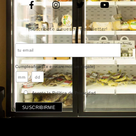
¡Suscríbete a nuestro Newsletter!
Cumpleaños (Te enviaremos un regalo)
/
( mes / día )
Acepto la Política de Privacidad