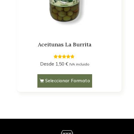
Filtrar
Aceitunas La Burrita
4.50
Desde
1,50
€
IVA incluido
out of 5
Seleccionar Formato