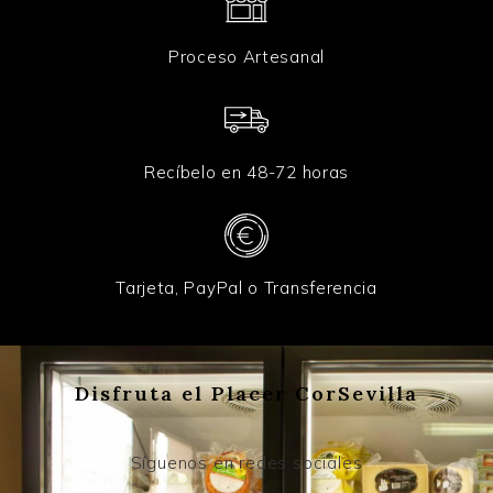
Proceso Artesanal
Recíbelo en 48-72 horas
Tarjeta, PayPal o Transferencia
Disfruta el Placer CorSevilla
Síguenos en redes sociales