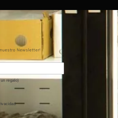
 nuestro Newsletter!
un regalo)
rivacidad