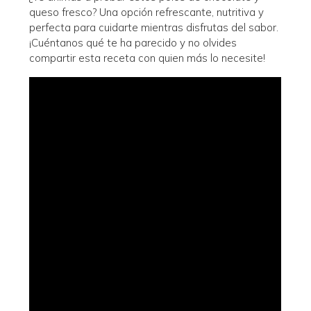
queso fresco? Una opción refrescante, nutritiva y
perfecta para cuidarte mientras disfrutas del sabor.
¡Cuéntanos qué te ha parecido y no olvides
compartir esta receta con quien más lo necesite!