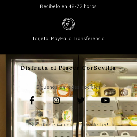
Recíbelo en 48-72 horas
Tarjeta, PayPal o Transferencia
Disfruta el Placer CorSevilla
Síguenos en redes sociales
¡Suscríbete a nuestro Newsletter!